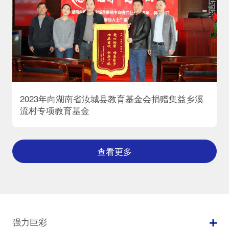
2023年向湖南省汝城县教育基金会捐赠集益乡溪
流村专项教育基金
查看更多
强力巨彩