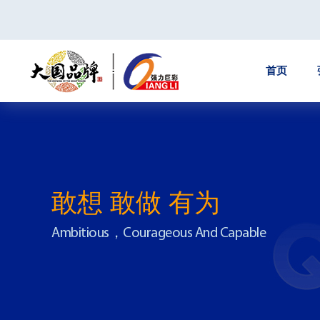
首页
服务政策
服务中
敢想 敢做 有为
Ambitious，Courageous And Capable