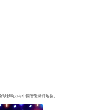
全球影响力
与
中国智造标杆地位。